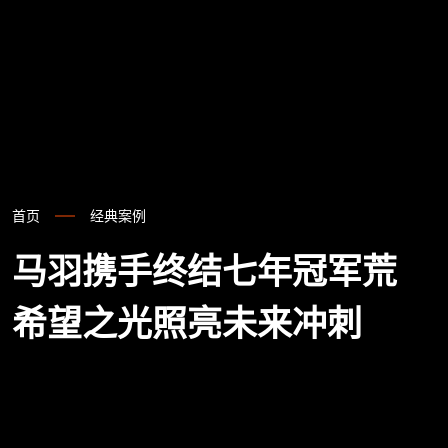
首页
经典案例
马羽携手终结七年冠军荒
希望之光照亮未来冲刺