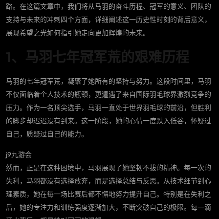
路。在这篇文章中，我们将从马羽的奋斗历程、冠军的意义、团队的
支持与未来的冲刺四个方面，详细阐述这一历史性时刻的背后意义，
展现希望之光如何指引她走向更加辉煌的未来。
1、马羽七年冠军荒的艰难历程
马羽的七年冠军荒，凝聚了她所有的坚持与努力。这段时间里，马羽
不仅面临着个人技术的瓶颈，更遭遇了来自国际羽毛球界激烈竞争的
压力。作为一名顶尖选手，马羽一直处于世界羽毛球的前沿，但胜利
的脚步却迟迟没有到来。这一阶段，她的心情一度跌入低谷，怀疑过
自己，质疑过自己的能力。
j9九游会
然而，正是在这种困境中，马羽展现了她坚韧不拔的精神。每一次的
失利，马羽都没有选择放弃，而是选择总结与反思。从技术细节到心
理素质，她在每一场比赛后都不懈地努力提升自己。特别是在失利之
后，她的专注力和训练强度逐渐加大，不断突破自己的极限。每一滴