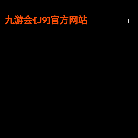
九游会·[J9]官方网站