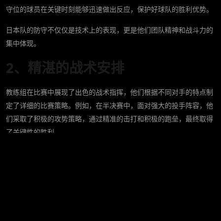
守位的球员在关键时刻能够迅速做出反应，保护好球队的胜利优势。
日本队的防守不仅仅是技术上的表现，更是他们团队精神和战斗力的
集中体现。
2、精湛的战术安排
教练组在比赛中展现了出色的战术指挥，他们根据不同对手的特点制
定了详细的比赛策略。例如，在半决赛中，面对强大的投手阵容，他
们采取了积极的攻势策略，通过精准的击打和积极的跑垒，最终取得
了关键性的胜利。
日本队的战术安排不仅仅考虑到了技术层面，还充分考虑了球员的心
理状态和比赛节奏，使得每一场比赛都能够达到最佳状态。
这种精湛的战术安排为日本队赢得冠军奠定了坚实的基础。
3、队员们的顽强拼搏精神