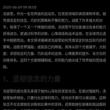
2025-06-29 09:18:03
冼丽莹，作为一名世界级的运动员，在竞技领域的表现堪称传奇。她
凭借坚定的信念、巧妙的策略和不懈的努力，战胜了许多强大的对
手，取得了一个又一个辉煌的成绩。冼丽莹不仅仅是通过自身的能力
获得成功，更通过科学的训练、心理调适和战术运用，在全球顶尖选
手中脱颖而出。本文将详细阐述冼丽莹如何凭借坚定的信念和巧妙的
策略，战胜世界强敌，成就自己的辉煌。具体从四个方面展开，分别
是：坚韧信念的力量、巧妙战术的运用、心理素质的提升、全方位的
训练体系。这四个方面相辅相成，共同助力她达成了世界级的竞技成
就。
1、坚韧信念的力量
冼丽莹的成功首先来源于她内心深处的坚定信念。在面对强敌时，冼
丽莹始终相信，只要付出足够的努力，任何对手都可以被战胜。这种
信念不仅支撑她在训练和比赛中的坚持，还帮助她在困难和挑战面前