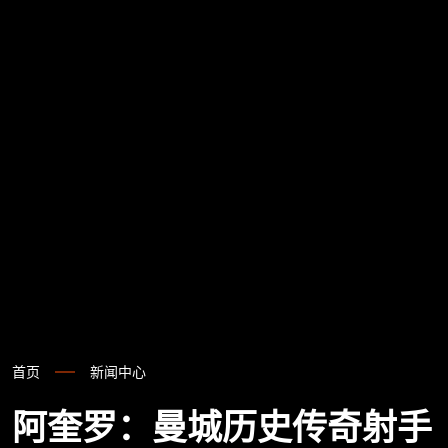
首页
新闻中心
阿奎罗：曼城历史传奇射手