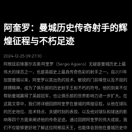
阿奎罗：曼城历史传奇射手的辉
煌征程与不朽足迹
2024-12-25 09:27:10
阿根廷前锋塞尔吉奥·阿奎罗（Sergio Agüero）无疑是曼城历史上最
伟大的球员之一，也是英超史上最具传奇色彩的射手之一。自2011年
加盟曼城以来，阿奎罗以其出色的技术、敏锐的门前嗅觉以及不屈的
拼搏精神，成为了俱乐部的历史射手王和不朽的符号。他的到来不仅
帮助曼城赢得了英超冠军，也让俱乐部的世界影响力进一步扩大。在
这篇文章中，我们将详细回顾阿奎罗在曼城的辉煌征程，从他在球队
的历史地位、技术特点、关键时刻的表现、以及他对球队和球迷的影
响等四个方面来阐述他的传奇足迹。通过回顾阿奎罗的伟大成就，我
们不仅能够更好地了解这位阿根廷天王，也能体会到他在曼城历史中