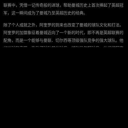
联赛中，凭借一记传奇般的进球，帮助曼城历史上首次捧起了英超冠
军，这一瞬间成为了曼城乃至英超历史的经典。
除了个人成就之外，阿奎罗的到来也改变了曼城的球队文化和打法。
阿奎罗的加盟象征着曼城迈向了一个新的时代，即不再是英超联赛的
配角，而是一个能够与曼联、切尔西等顶级强队竞争的强大球队。他
的进球和表现，激励了球队其他球员，特别是年轻球员，他们将阿奎
罗视为榜样，学习他的职业态度和球场上的决断力。阿奎罗无疑是曼
城历史上最伟大的外援之一，甚至可以说，他是俱乐部走向成功的关
键人物。
2、阿奎罗的技术特点
阿奎罗作为一名前锋，具备了非常全面的技术特点，这也是他能够在
英超赛场上长期保持高水平表现的重要原因之一。首先，阿奎罗的速
度是他的强项之一，他的短途爆发力使他能够在瞬间突破防线，为自
己创造射门机会。无论是在对抗中，还是在反击中，阿奎罗总能利用